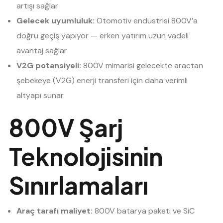
artışı sağlar
Gelecek uyumluluk:
Otomotiv endüstrisi 800V’a
doğru geçiş yapıyor — erken yatırım uzun vadeli
avantaj sağlar
V2G potansiyeli:
800V mimarisi gelecekte aractan
şebekeye (V2G) enerji transferi için daha verimli
altyapı sunar
800V Şarj
Teknolojisinin
Sınırlamaları
Araç tarafı maliyet:
800V batarya paketi ve SiC