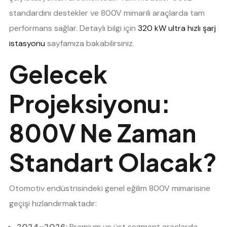
standardını destekler ve 800V mimarili araçlarda tam
performans sağlar. Detaylı bilgi için
320 kW ultra hızlı şarj
istasyonu
sayfamıza bakabilirsiniz.
Gelecek
Projeksiyonu:
800V Ne Zaman
Standart Olacak?
Otomotiv endüstrisindeki genel eğilim 800V mimarisine
geçişi hızlandırmaktadır:
2024–2026:
Premium ve üst segment araçlarda