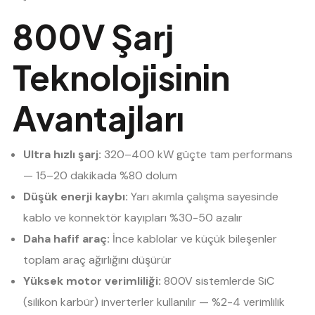
800V Şarj
Teknolojisinin
Avantajları
Ultra hızlı şarj:
320–400 kW güçte tam performans
— 15–20 dakikada %80 dolum
Düşük enerji kaybı:
Yarı akımla çalışma sayesinde
kablo ve konnektör kayıpları %30-50 azalır
Daha hafif araç:
İnce kablolar ve küçük bileşenler
toplam araç ağırlığını düşürür
Yüksek motor verimliliği:
800V sistemlerde SiC
(silikon karbür) inverterler kullanılır — %2-4 verimlilik