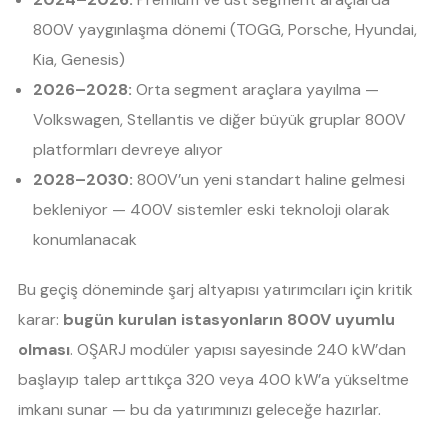
800V yaygınlaşma dönemi (TOGG, Porsche, Hyundai,
Kia, Genesis)
2026–2028:
Orta segment araçlara yayılma —
Volkswagen, Stellantis ve diğer büyük gruplar 800V
platformları devreye alıyor
2028–2030:
800V’un yeni standart haline gelmesi
bekleniyor — 400V sistemler eski teknoloji olarak
konumlanacak
Bu geçiş döneminde şarj altyapısı yatırımcıları için kritik
karar:
bugün kurulan istasyonların 800V uyumlu
olması
. OŞARJ modüler yapısı sayesinde 240 kW’dan
başlayıp talep arttıkça 320 veya 400 kW’a yükseltme
imkanı sunar — bu da yatırımınızı geleceğe hazırlar.