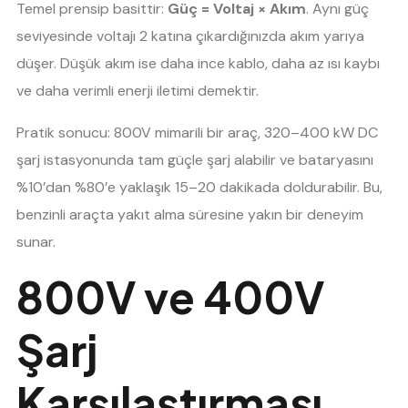
Temel prensip basittir:
Güç = Voltaj × Akım
. Aynı güç
seviyesinde voltajı 2 katına çıkardığınızda akım yarıya
düşer. Düşük akım ise daha ince kablo, daha az ısı kaybı
ve daha verimli enerji iletimi demektir.
Pratik sonucu: 800V mimarili bir araç, 320–400 kW DC
şarj istasyonunda tam güçle şarj alabilir ve bataryasını
%10’dan %80’e yaklaşık 15–20 dakikada doldurabilir. Bu,
benzinli araçta yakıt alma süresine yakın bir deneyim
sunar.
800V ve 400V
Şarj
Karşılaştırması