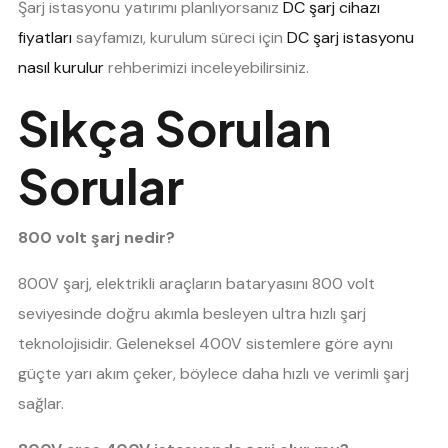
Şarj istasyonu yatırımı planlıyorsanız
DC şarj cihazı
fiyatları
sayfamızı, kurulum süreci için
DC şarj istasyonu
nasıl kurulur
rehberimizi inceleyebilirsiniz.
Sıkça Sorulan
Sorular
800 volt şarj nedir?
800V şarj, elektrikli araçların bataryasını 800 volt
seviyesinde doğru akımla besleyen ultra hızlı şarj
teknolojisidir. Geleneksel 400V sistemlere göre aynı
güçte yarı akım çeker, böylece daha hızlı ve verimli şarj
sağlar.