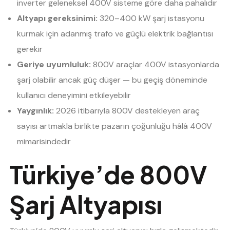
inverter geleneksel 400V sisteme göre daha pahalıdır
Altyapı gereksinimi:
320–400 kW şarj istasyonu
kurmak için adanmış trafo ve güçlü elektrik bağlantısı
gerekir
Geriye uyumluluk:
800V araçlar 400V istasyonlarda
şarj olabilir ancak güç düşer — bu geçiş döneminde
kullanıcı deneyimini etkileyebilir
Yaygınlık:
2026 itibarıyla 800V destekleyen araç
sayısı artmakla birlikte pazarın çoğunluğu hâlâ 400V
mimarisindedir
Türkiye’de 800V
Şarj Altyapısı