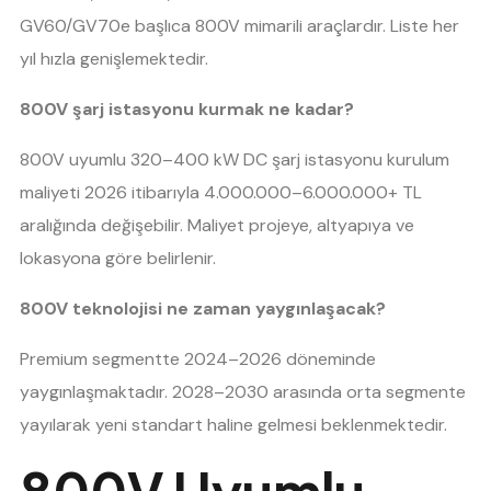
GV60/GV70e başlıca 800V mimarili araçlardır. Liste her
yıl hızla genişlemektedir.
800V şarj istasyonu kurmak ne kadar?
800V uyumlu 320–400 kW DC şarj istasyonu kurulum
maliyeti 2026 itibarıyla 4.000.000–6.000.000+ TL
aralığında değişebilir. Maliyet projeye, altyapıya ve
lokasyona göre belirlenir.
800V teknolojisi ne zaman yaygınlaşacak?
Premium segmentte 2024–2026 döneminde
yaygınlaşmaktadır. 2028–2030 arasında orta segmente
yayılarak yeni standart haline gelmesi beklenmektedir.
800V Uyumlu