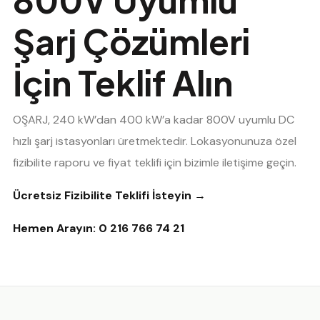
Şarj Çözümleri
İçin Teklif Alın
OŞARJ, 240 kW’dan 400 kW’a kadar 800V uyumlu DC
hızlı şarj istasyonları üretmektedir. Lokasyonunuza özel
fizibilite raporu ve fiyat teklifi için bizimle iletişime geçin.
Ücretsiz Fizibilite Teklifi İsteyin →
Hemen Arayın: 0 216 766 74 21