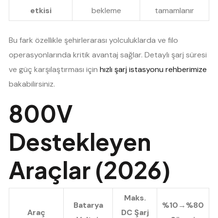
etkisi
bekleme
tamamlanır
Bu fark özellikle şehirlerarası yolculuklarda ve filo
operasyonlarında kritik avantaj sağlar. Detaylı şarj süresi
ve güç karşılaştırması için
hızlı şarj istasyonu rehberimize
bakabilirsiniz.
800V
Destekleyen
Araçlar (2026)
Maks.
Batarya
%10→%80
Araç
DC Şarj