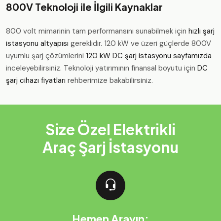
800V Teknoloji ile İlgili Kaynaklar
800 volt mimarinin tam performansını sunabilmek için
hızlı şarj
istasyonu altyapısı
gereklidir. 120 kW ve üzeri güçlerde 800V
uyumlu şarj çözümlerini
120 kW DC şarj istasyonu sayfamızda
inceleyebilirsiniz. Teknoloji yatırımının finansal boyutu için
DC
şarj cihazı fiyatları
rehberimize bakabilirsiniz.
Size Özel Elektrikli
Araç Şarj İstasyonu
Hemen Arayın: