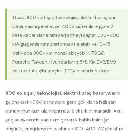
Özet:
800 volt şarj teknolojisi, elektrikli araçların
bataryasını geleneksel 400V sistemlere göre 2
kata kadar daha hızlı şarj etmeyi sağlar. 320–400
kW güçlerde tam performans alabilir ve 10–15
dakikada 300+ km menzil ekleyebilir. TOGG,
Porsche Taycan, Hyundai Ioniq 5/6, Kia EV6/EV9
ve Lucid Air gibi araçlar 800V mimarisi kullanır.
800 volt şarj teknolojisi
, elektrikli araç bataryalarını
geleneksel 400V sistemlere göre çok daha hızlı şarj
etmeyi mümkün kılan yeni nesil elektrik mimarisidir. Aynı
güç seviyesinde yarı akım çekerek kablo kalınlığını
düşürür, enerji kaybını azaltır ve 320–400 kW gibi ultra