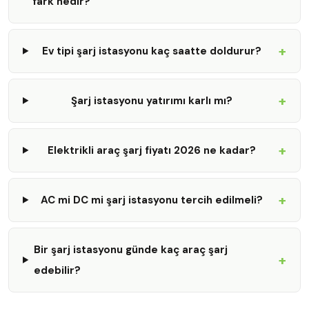
fark nedir?
+
Ev tipi şarj istasyonu kaç saatte doldurur?
+
Şarj istasyonu yatırımı karlı mı?
+
Elektrikli araç şarj fiyatı 2026 ne kadar?
+
AC mi DC mi şarj istasyonu tercih edilmeli?
Bir şarj istasyonu günde kaç araç şarj
+
edebilir?