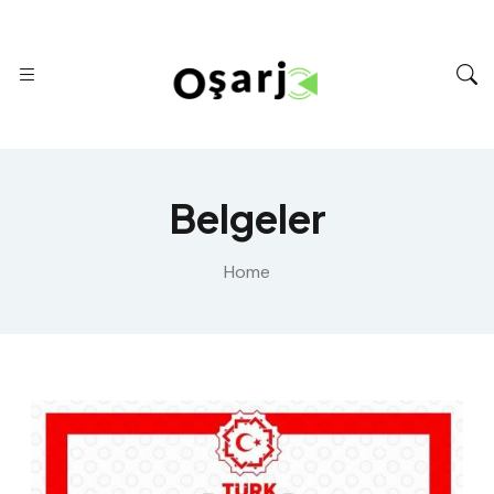
Belgeler
Home