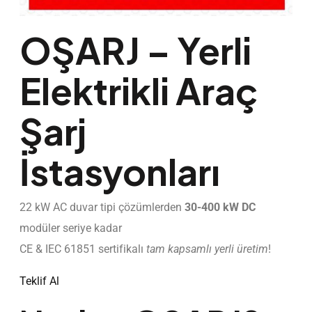
OŞARJ – Yerli
Elektrikli Araç
Şarj
İstasyonları
22 kW AC duvar tipi çözümlerden
30-400 kW DC
modüler seriye kadar
CE & IEC 61851 sertifikalı
tam kapsamlı yerli üretim
!
Teklif Al