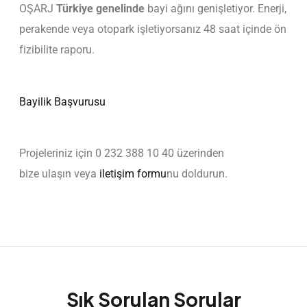
OŞARJ
Türkiye genelinde
bayi ağını genişletiyor. Enerji,
perakende veya otopark işletiyorsanız 48 saat içinde ön
fizibilite raporu.
Bayilik Başvurusu
Projeleriniz için 0 232 388 10 40 üzerinden
bize ulaşın veya
iletişim formu
nu doldurun.
Sık Sorulan Sorular