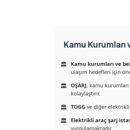
Kamu Kurumları ve
Kamu kurumları ve bele
ulaşım hedefleri için öne
OŞARJ
, kamu kurumları 
kolaylaştırır.
TOGG
ve diğer elektrikli
Elektrikli araç şarj is
vurgulamaktadır.