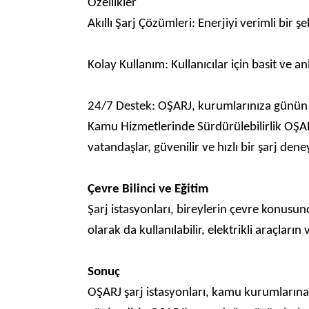
Özellikler
Akıllı Şarj Çözümleri: Enerjiyi verimli bi
Kolay Kullanım: Kullanıcılar için basit ve anl
24/7 Destek: OŞARJ, kurumlarınıza günün h
Kamu Hizmetlerinde Sürdürülebilirlik
OŞAR
vatandaşlar, güvenilir ve hızlı bir şarj dene
Çevre Bilinci ve Eğitim
Şarj istasyonları, bireylerin çevre konusund
olarak da kullanılabilir, elektrikli araçlar
Sonuç
OŞARJ şarj istasyonları, kamu kurumlarına 