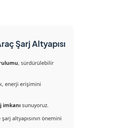
raç Şarj Altyapısı
urulumu
, sürdürülebilir
, enerji erişimini
rj imkanı
sunuyoruz.
 şarj altyapısının önemini