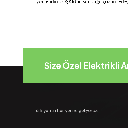
yönlendirir. OŞARJ’ın sunduğu çözümlerle, 
Size Özel Elektrikli 
Türkiye' nin her yerine geliyoruz.