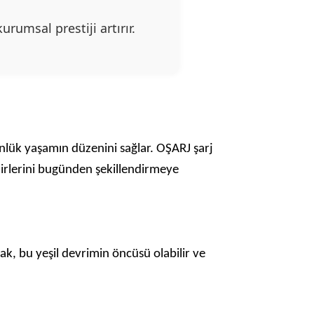
urumsal prestiji artırır.
nlük yaşamın düzenini sağlar. OŞARJ şarj
hirlerini bugünden şekillendirmeye
ak, bu yeşil devrimin öncüsü olabilir ve