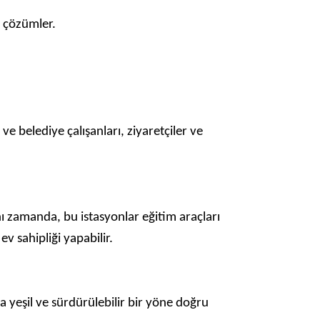
n çözümler.
 belediye çalışanları, ziyaretçiler ve
ynı zamanda, bu istasyonlar eğitim araçları
v sahipliği yapabilir.
 yeşil ve sürdürülebilir bir yöne doğru