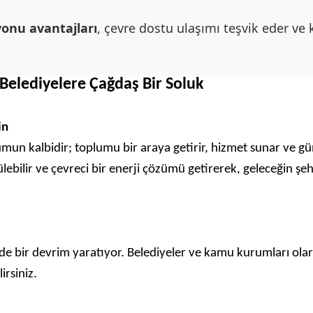
yonu avantajları
, çevre dostu ulaşımı teşvik eder ve k
Belediyelere Çağdaş Bir Soluk
in
mun kalbidir; toplumu bir araya getirir, hizmet sunar ve gü
lebilir ve çevreci bir enerji çözümü getirerek, geleceğin şe
inde bir devrim yaratıyor. Belediyeler ve kamu kurumları olar
irsiniz.