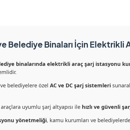
 Belediye Binaları İçin Elektrikli A
diye binalarında elektrikli araç şarj istasyonu k
mlidir.
ve belediyelere özel
AC ve DC şarj sistemleri
sunarak
 araçlara uyumlu şarj altyapısı ile
hızlı ve güvenli şa
tasyonu yönetmeliği
, kamu kurumları ve belediyelerde