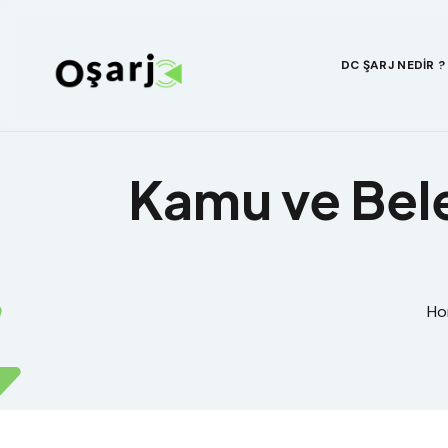
DC ŞARJ NEDIR ?
Kamu ve Beled
Ho