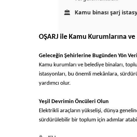
Kamu binası şarj istas
OŞARJ ile Kamu Kurumlarına ve 
Geleceğin Şehirlerine Bugünden Yön Ver
Kamu kurumları ve belediye binaları, toplu
istasyonları, bu önemli mekânlara, sürdürü
yardımcı olur.
Yeşil Devrimin Öncüleri Olun
Elektrikli araçların yükselişi, dünya genel
sürdürülebilir bir toplum için adımlar atabil