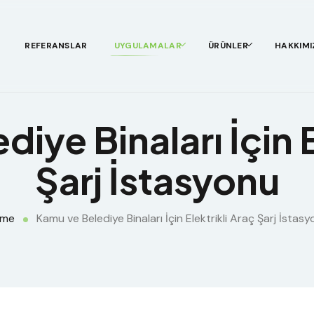
REFERANSLAR
UYGULAMALAR
ÜRÜNLER
HAKKIMI
iye Binaları İçin E
Şarj İstasyonu
me
Kamu ve Belediye Binaları İçin Elektrikli Araç Şarj İstas