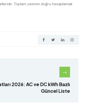
edelleridir. Toplam yatırımı doğru hesaplamak
yatları 2026: AC ve DC kWh Bazlı
Güncel Liste