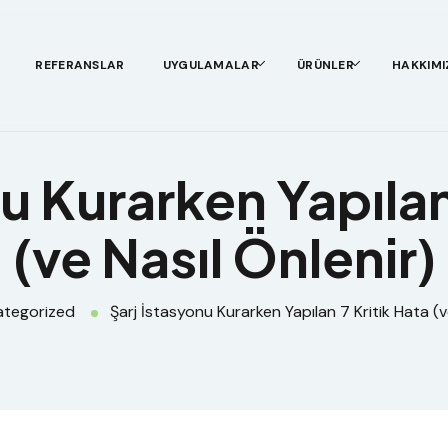
REFERANSLAR
UYGULAMALAR
ÜRÜNLER
HAKKIMI
u Kurarken Yapılan
(ve Nasıl Önlenir)
ategorized
Şarj İstasyonu Kurarken Yapılan 7 Kritik Hata (v