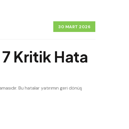
30 MART 2026
7 Kritik Hata
amasıdır. Bu hatalar yatırımın geri dönüş