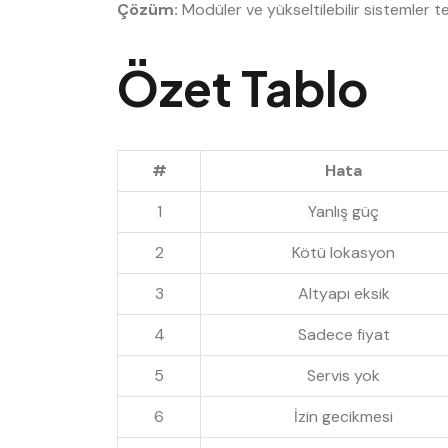
Çözüm:
Modüler ve yükseltilebilir sistemler 
Özet Tablo
#
Hata
1
Yanlış güç
2
Kötü lokasyon
3
Altyapı eksik
4
Sadece fiyat
5
Servis yok
6
İzin gecikmesi