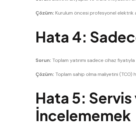
Çözüm:
Kurulum öncesi profesyonel elektrik al
Hata 4: Sadec
Sorun:
Toplam yatırımı sadece cihaz fiyatıyla sın
Çözüm:
Toplam sahip olma maliyetini (TCO) 
Hata 5: Servis 
İncelememek