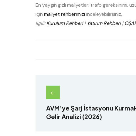
En yaygın gizli maliyetler: trafo gereksinimi, 
için
maliyet rehberimizi
inceleyebilirsiniz.
İlgili:
Kurulum Rehberi
|
Yatırım Rehberi
|
OŞAR
AVM’ye Şarj İstasyonu Kurmak 
Gelir Analizi (2026)