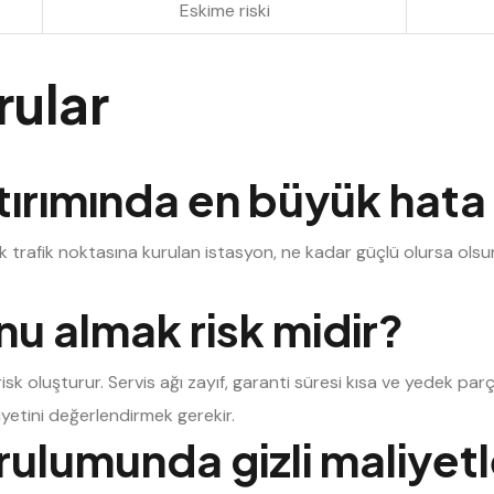
Eskime riski
rular
tırımında en büyük hata
 trafik noktasına kurulan istasyon, ne kadar güçlü olursa olsun
nu almak risk midir?
k oluşturur. Servis ağı zayıf, garanti süresi kısa ve yedek parça
yetini değerlendirmek gerekir.
rulumunda gizli maliyetl