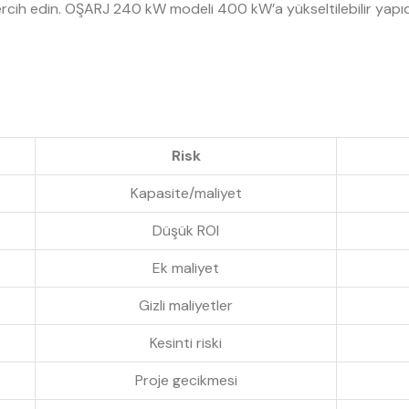
tercih edin. OŞARJ 240 kW modeli 400 kW’a yükseltilebilir yapıd
Risk
Kapasite/maliyet
Düşük ROI
Ek maliyet
Gizli maliyetler
Kesinti riski
Proje gecikmesi