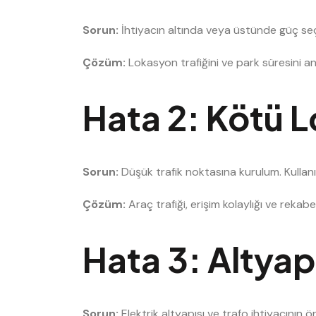
Sorun:
İhtiyacın altında veya üstünde güç seç
Çözüm:
Lokasyon trafiğini ve park süresini a
Hata 2: Kötü 
Sorun:
Düşük trafik noktasına kurulum. Kullanı
Çözüm:
Araç trafiği, erişim kolaylığı ve rekab
Hata 3: Altyapı
Sorun:
Elektrik altyapısı ve trafo ihtiyacının