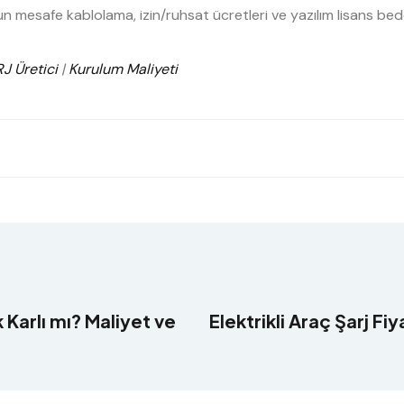
uzun mesafe kablolama, izin/ruhsat ücretleri ve yazılım lisans b
J Üretici
|
Kurulum Maliyeti
Karlı mı? Maliyet ve
Elektrikli Araç Şarj Fi