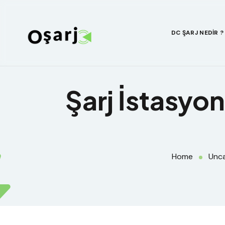
DC ŞARJ NEDIR ?
Şarj İstasyon
Home
Unc