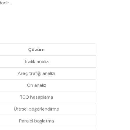
adır.
Çözüm
Trafik analizi
Araç trafiği analizi
Ön analiz
TCO hesaplama
Üretici değerlendirme
Paralel başlatma