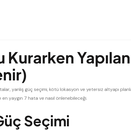
u Kurarken Yapılan 
nir)
talar, yanlış güç seçimi, kötü lokasyon ve yetersiz altyapı planl
te en yaygın 7 hata ve nasıl önlenebileceği.
 Güç Seçimi