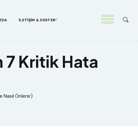
ZDA
İLETIŞIM & DESTEK
 7 Kritik Hata
e Nasıl Önlenir)