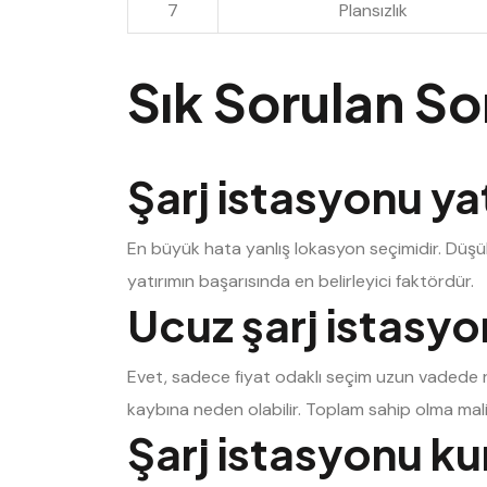
7
Plansızlık
Sık Sorulan So
Şarj istasyonu ya
En büyük hata yanlış lokasyon seçimidir. Düşük
yatırımın başarısında en belirleyici faktördür.
Ucuz şarj istasyo
Evet, sadece fiyat odaklı seçim uzun vadede ris
kaybına neden olabilir. Toplam sahip olma mali
Şarj istasyonu ku