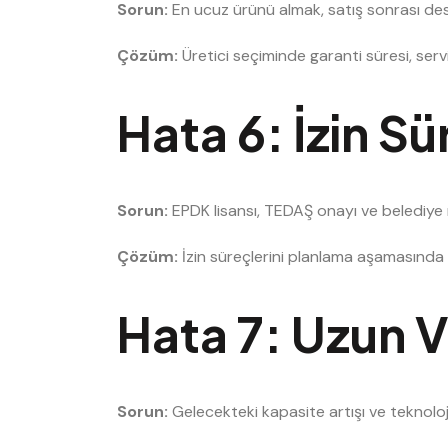
Sorun:
En ucuz ürünü almak, satış sonrası de
Çözüm:
Üretici seçiminde garanti süresi, serv
Hata 6: İzin S
Sorun:
EPDK lisansı, TEDAŞ onayı ve belediye 
Çözüm:
İzin süreçlerini planlama aşamasında 
Hata 7: Uzun 
Sorun:
Gelecekteki kapasite artışı ve teknolo