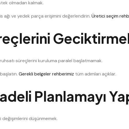
stek olmadan kalmak.
is ağı ve yedek parça erişimini değerlendirin.
Üretici seçim reh
üreçlerini Geciktirme
ruhsatı süreçlerini kuruluma paralel başlatmamak.
başlatın.
Gerekli belgeler rehberimiz
tüm adımları açıklar.
Vadeli Planlamayı 
ji değişimlerini düşünmemek.