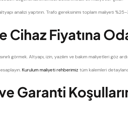
tyapı analizi yaptırın. Trafo gereksinimi toplam maliyeti %25–30
e Cihaz Fiyatına O
ırlı görmek. Altyapı, izin, yazılım ve bakım maliyetleri göz ardı e
hesaplayın.
Kurulum maliyeti rehberimiz
tüm kalemleri detaylandı
ve Garanti Koşulları